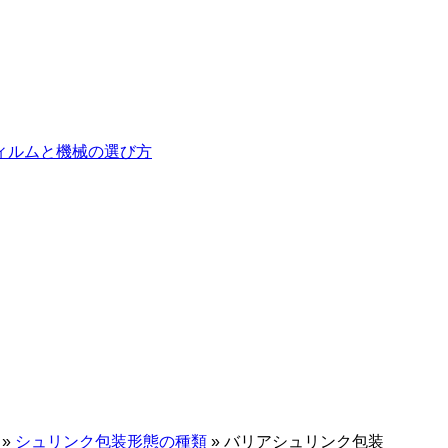
ィルムと機械の選び方
»
シュリンク包装形態の種類
»
バリアシュリンク包装