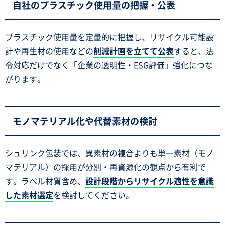
自社のプラスチック使用量の把握・公表
プラスチック使用量を定量的に把握し、リサイクル可能設
計や再生材の使用などの
削減計画を立てて公表
すると、法
令対応だけでなく「企業の透明性・ESG評価」強化につな
がります。
モノマテリアル化や代替素材の検討
シュリンク包装では、異素材の複合よりも単一素材（モノ
マテリアル）の採用が分別・再資源化の観点から有利で
す。ラベル材質含め、
設計段階からリサイクル適性を意識
した素材選定
を検討してください。