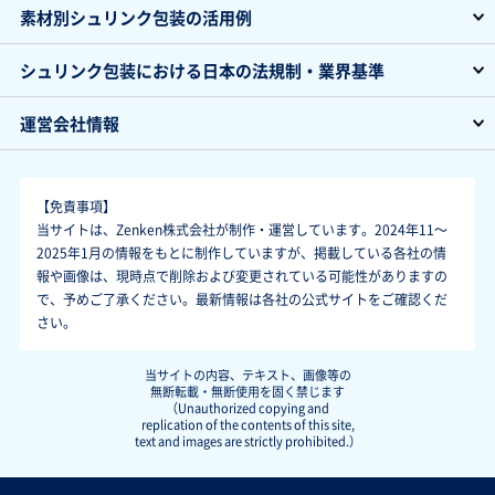
素材別シュリンク包装の活用例
シュリンク包装における日本の法規制・業界基準
運営会社情報
【免責事項】
当サイトは、Zenken株式会社が制作・運営しています。2024年11～
2025年1月の情報をもとに制作していますが、掲載している各社の情
報や画像は、現時点で削除および変更されている可能性がありますの
で、予めご了承ください。最新情報は各社の公式サイトをご確認くだ
さい。
当サイトの内容、テキスト、画像等の
無断転載・無断使用を固く禁じます
（Unauthorized copying and
replication of the contents of this site,
text and images are strictly prohibited.）