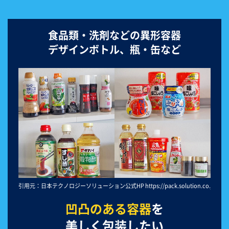
食品類・洗剤などの異形容器
デザインボトル、瓶・缶など
引用元：日本テクノロジーソリューション公式HP https://pack.solution.co.jp/product
凹凸のある容器
を
美しく包装したい