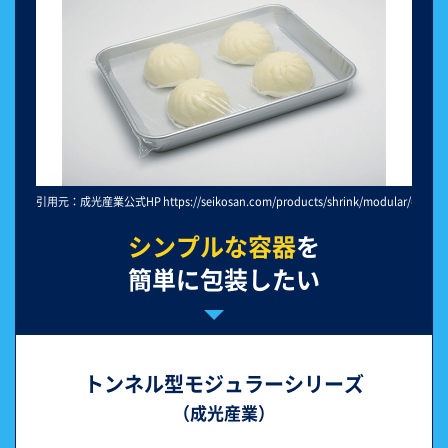
引用元：成光産業公式HP https://seikosan.com/products/shrink/modular/#modul
シンプルな容器
を
簡単に包装したい
トンネル型モジュラーシリーズ
（成光産業）