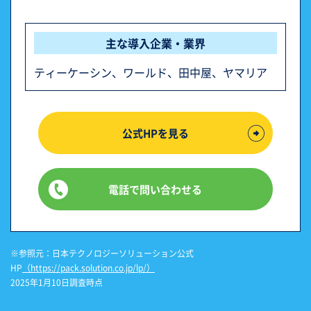
主な導入企業・業界
ティーケーシン、ワールド、田中屋、ヤマリア
公式HPを見る
電話で問い合わせる
※参照元：日本テクノロジーソリューション公式
HP
（https://pack.solution.co.jp/lp/）
2025年1月10日調査時点