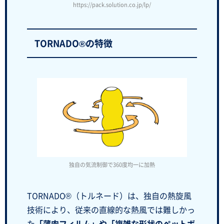
https://pack.solution.co.jp/lp/
TORNADO®の特徴
独自の気流制御で360度均一に加熱
TORNADO®（トルネード）は、独自の熱旋風
技術により、従来の直線的な熱風では難しかっ
た
「薄肉フィルム」や「複雑な形状のペットボ