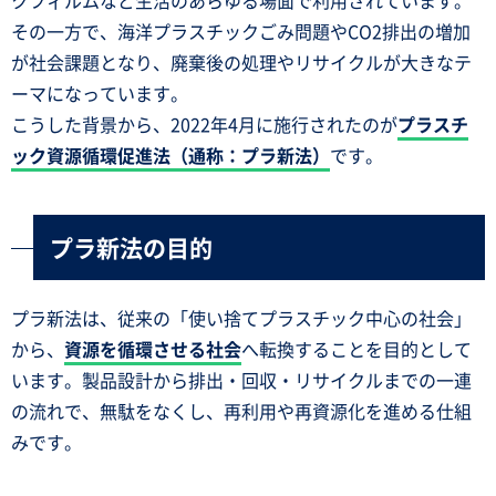
クフィルムなど生活のあらゆる場面で利用されています。
その一方で、海洋プラスチックごみ問題やCO2排出の増加
が社会課題となり、廃棄後の処理やリサイクルが大きなテ
ーマになっています。
こうした背景から、2022年4月に施行されたのが
プラスチ
ック資源循環促進法（通称：プラ新法）
です。
プラ新法の目的
プラ新法は、従来の「使い捨てプラスチック中心の社会」
から、
資源を循環させる社会
へ転換することを目的として
います。製品設計から排出・回収・リサイクルまでの一連
の流れで、無駄をなくし、再利用や再資源化を進める仕組
みです。