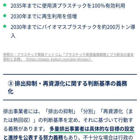
2035年までに使用済プラスチックを100％有効利用
2030年までに再生利用を倍増
2030年までにバイオマスプラスチックを約200万トン導
入
参照元：プラスチック買取ドットコム「プラスチック資源循環戦略とプラ新法の基本
原則と目標」（https://plastic-kaitori.com/pla-shinpo/）
③ 排出抑制・再資源化に関する判断基準の義務
化
排出事業者には、「排出の抑制」「分別」「再資源化（ま
たは熱回収）」の判断基準を定め、それに基づいて行動す
る義務があります。
多量排出事業者は具体的な目標の設定
と進捗を公表する努力義務
もあり、不十分な場合は行政の