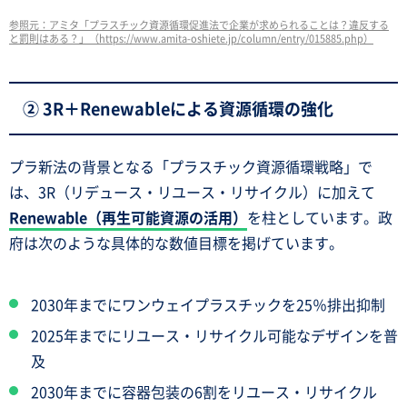
参照元：アミタ「プラスチック資源循環促進法で企業が求められることは？違反する
と罰則はある？」（https://www.amita-oshiete.jp/column/entry/015885.php）
② 3R＋Renewableによる資源循環の強化
プラ新法の背景となる「プラスチック資源循環戦略」で
は、3R（リデュース・リユース・リサイクル）に加えて
Renewable（再生可能資源の活用）
を柱としています。政
府は次のような具体的な数値目標を掲げています。
2030年までにワンウェイプラスチックを25％排出抑制
2025年までにリユース・リサイクル可能なデザインを普
及
2030年までに容器包装の6割をリユース・リサイクル