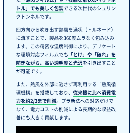
トル」でも美しく包装
できる次世代のシュリン
クトンネルです。
四方向から吹き出す熱風を渦状（トルネード）
に流すことで、製品を360度ムラなく包み込み
ます。この精密な温度制御により、デリケート
な環境対応フィルムでも
「とけ」や「破れ」を
防ぎながら、高い透明度と光沢
を引き出すこと
が可能です。
また、熱風を外部に逃さず再利用する「熱風循
環機構」を搭載しており、
従来機に比べ消費電
力を約2/3まで削減
。プラ新法への対応だけで
なく、電力コストの削減による長期的な収益改
善にも大きく貢献します。