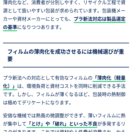
薄肉化など、消費者が分別しやすく、リサイクル工程で資
源として扱いやすい包装が求められています。包装機メー
カーや資材メーカーにとっても、
プラ新法対応は製品選定
の基準
になりつつあります。
フィルムの薄肉化を成功させるには機械選びが重
要
プラ新法への対応として有効なフィルムの
「薄肉化（軽量
化）」
は、環境負荷と資材コストを同時に削減できる手法
です。しかし、フィルムが薄くなるほど、包装時の熱制御
は極めてデリケートになります。
安価な機械では熱風の微調整ができず、薄いフィルムに熱
が集中して
「とけ」や「破れ」といった不良
が多発するリ
スクがあります。これでは資材や人件費が浪費され、かえ