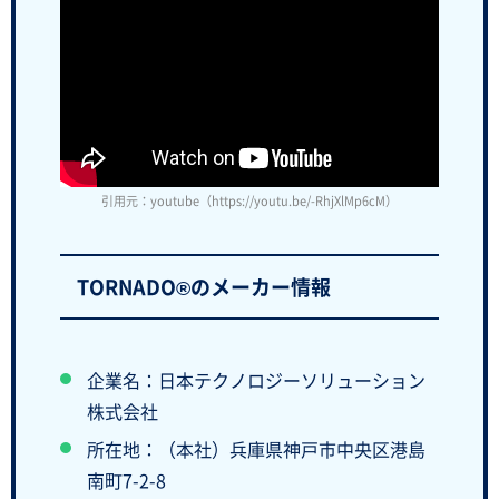
引用元：youtube（https://youtu.be/-RhjXlMp6cM）
TORNADO®のメーカー情報
企業名：日本テクノロジーソリューション
株式会社
所在地：（本社）兵庫県神戸市中央区港島
南町7-2-8