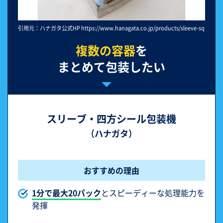
引用元：ハナガタ公式HP https://www.hanagata.co.jp/products/sleeve-square/
複数の容器
を
まとめて包装したい
スリーブ・四方シール包装機
（ハナガタ）
おすすめの理由
1分で最大20パック
とスピーディーな処理能力を
発揮