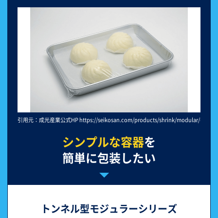
引用元：成光産業公式HP https://seikosan.com/products/shrink/modular/#modul
シンプルな容器
を
簡単に包装したい
トンネル型モジュラーシリーズ