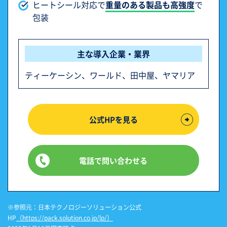
ヒートシール対応で
重量のある製品も高強度
で
包装
主な導入企業・業界
ティーケーシン、ワールド、田中屋、ヤマリア
公式HPを見る
電話で問い合わせる
※参照元：日本テクノロジーソリューション公式
HP
（https://pack.solution.co.jp/lp/）