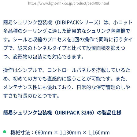
https://www.light-nhk.co.jp/product/pack005.html
簡易シュリンク包装機（DIBIPACKシリーズ）は、小ロット
多品種のシーリングに適した簡易的なシュリンク包装機で
す。シールと収縮のプロセスを1回の操作で同時に行うタイ
プで、従来のトンネルタイプと比べて設置面積を抑えつ
つ、変形物の包装にも対応できます。
操作はシンプルで、コントロールパネルを搭載しているた
め、初めての方でも直感的に扱うことが可能です。また、
メンテナンス性にも優れており、日常的な保守管理のしや
すさも特長のひとつです。
簡易シュリンク包装機（DIBIPACK 3246）の製品仕様
機械寸法：660mm × 1,130mm × 1,160mm