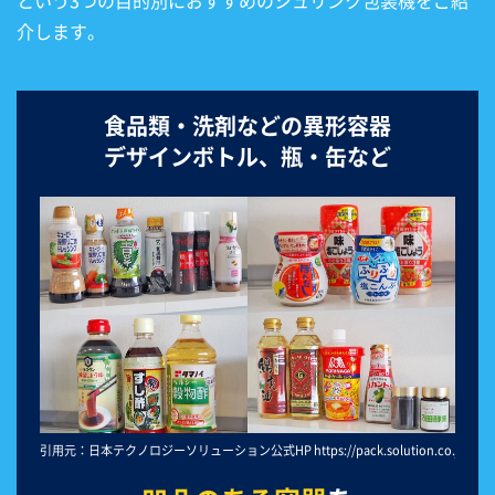
介します。
食品類・洗剤などの異形容器
デザインボトル、瓶・缶など
引用元：日本テクノロジーソリューション公式HP https://pack.solution.co.jp/product