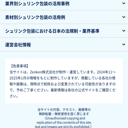
業界別シュリンク包装の活用事例
素材別シュリンク包装の活用例
シュリンク包装における日本の法規制・業界基準
運営会社情報
【免責事項】
当サイトは、Zenken株式会社が制作・運営しています。2024年11～
2025年1月の情報をもとに制作していますが、掲載している各社の情
報や画像は、現時点で削除および変更されている可能性がありますの
で、予めご了承ください。最新情報は各社の公式サイトをご確認くだ
さい。
当サイトの内容、テキスト、画像等の
無断転載・無断使用を固く禁じます
（Unauthorized copying and
replication of the contents of this site,
text and images are strictly prohibited.）