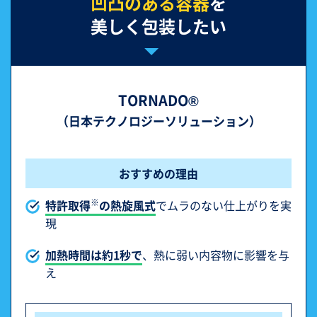
凹凸のある容器
を
美しく包装したい
TORNADO®
（日本テクノロジーソリューション）
おすすめの理由
※
特許取得
の熱旋風式
でムラのない仕上がりを実
現
加熱時間は約1秒で
、熱に弱い内容物に影響を与
え