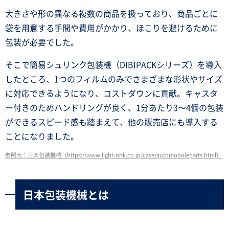
大きさや形の異なる複数の商品を扱っており、商品ごとに
袋を用意する手間や費用がかかり、ほこりを避けるために
包装が必要でした。
そこで簡易シュリンク包装機（DIBIPACKシリーズ）を導入
したところ、1つのフィルムのみでさまざまな形状やサイズ
に対応できるようになり、コストダウンに貢献。キャスタ
ー付きのためハンドリングが良く、1分あたり3〜4個の包装
ができるスピード感も踏まえて、他の販売店にも導入する
ことになりました。
参照元：日本包装機械（https://www.light-nhk.co.jp/case/automoboleparts.html）
日本包装機械とは